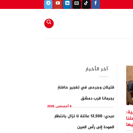
آخر الأخبار
قتيلان وجرحى في تفجيرِ حافلةٍ
بجرمانا قرب دمشق
6 أغسطس، 2026
ية:
عبدي: 12,500 عائلة لا تزال بانتظار
لنا
يها
العودة إلى رأس العين