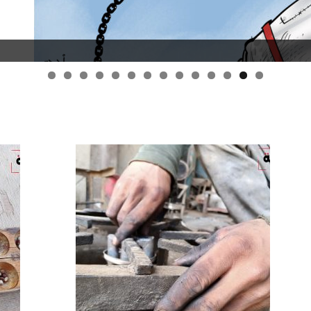
قانون قيصر