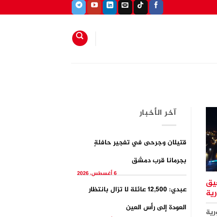
آخر الأخبار
قتيلان وجرحى في تفجيرِ حافلةٍ
بجرمانا قرب دمشق
6 أغسطس، 2026
عيق
عبدي: 12,500 عائلة لا تزال بانتظار
رية
العودة إلى رأس العين
رية