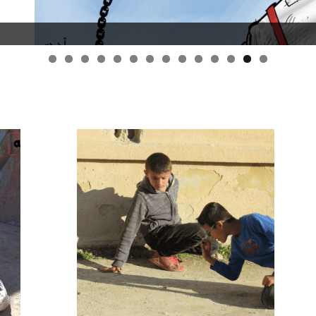
قانون قيصر