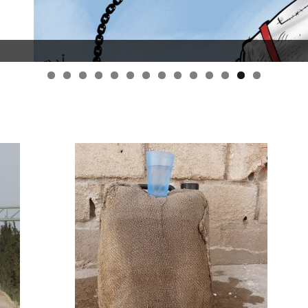
قانون قيصر