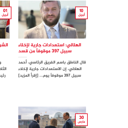
01
10
أبريل
أبريل
الهلالي: استعدادات جارية لإخلاء
الشر
سبيل 397 موقوفاً من قسد
قال الناطق باسم الفريق الرئاسي، أحمد
و
الهلالي، إن الاستعدادات جارية لإخلاء
الثل
سبيل 397 موقوفاً يوم... [إقرأ المزيد]
رئيس
30
مارس