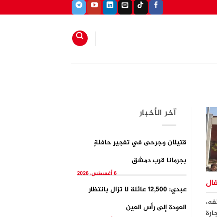
آخر الأخبار
قتيلان وجرحى في تفجيرِ حافلةٍ
بجرمانا قرب دمشق
6 أغسطس، 2026
ال
عبدي: 12,500 عائلة لا تزال بانتظار
فه،
العودة إلى رأس العين
ارة